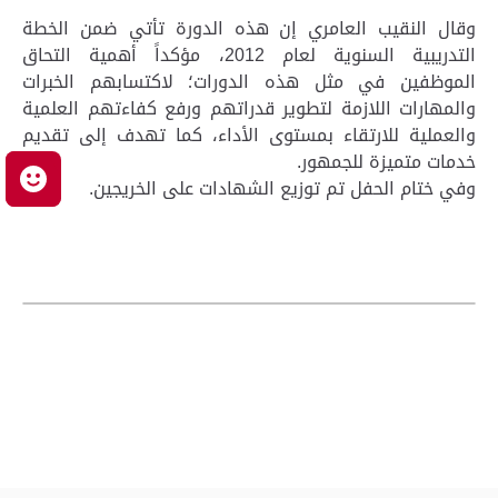
وقال النقيب العامري إن هذه الدورة تأتي ضمن الخطة
التدريبية السنوية لعام 2012، مؤكداً أهمية التحاق
الموظفين في مثل هذه الدورات؛ لاكتسابهم الخبرات
والمهارات اللازمة لتطوير قدراتهم ورفع كفاءتهم العلمية
والعملية للارتقاء بمستوى الأداء، كما تهدف إلى تقديم
خدمات متميزة للجمهور.
م
وفي ختام الحفل تم توزيع الشهادات على الخريجين.