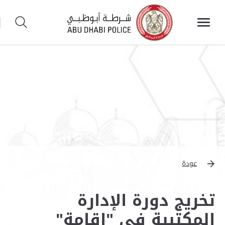
عودة
تخريج دورة الإدارة
المكتبية في "إقامة"