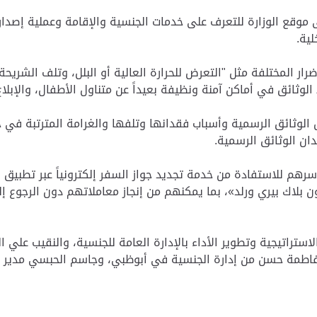
ى موقع الوزارة للتعرف على خدمات الجنسية والإقامة وعملية إصدار 
لية.
 المختلفة مثل "التعرض للحرارة العالية أو البلل، وتلف الشريحة 
لوثائق في أماكن آمنة ونظيفة بعيداً عن متناول الأطفال، والإبلا
الوثائق الرسمية وأسباب فقدانها وتلفها والغرامة المترتبة في ح
ان الوثائق الرسمية.
بلاك بيري ورلد»، بما يمكنهم من إنجاز معاملاتهم دون الرجوع إل
راتيجية وتطوير الأداء بالإدارة العامة للجنسية، والنقيب علي ا
وفاطمة حسن من إدارة الجنسية في أبوظبي، وجاسم الحبسي مدير