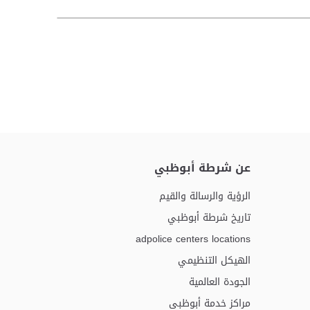
عن شرطة أبوظبي
الرؤية والرسالة والقيم
تاريخ شرطة أبوظبي
adpolice centers locations
الهيكل التنظيمي
الجودة العالمية
مراكز خدمة أبوظبى