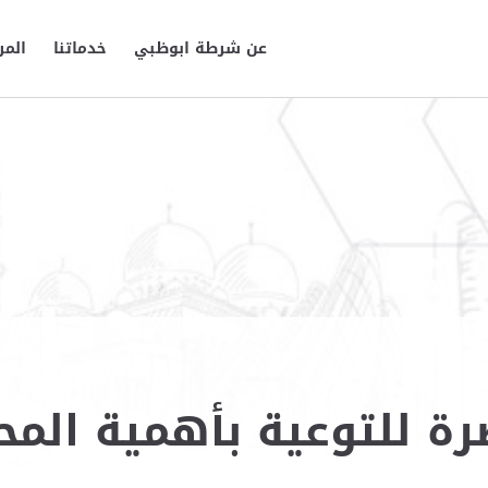
عن شرطة ابوظبي
خدماتنا
المر
رة للتوعية بأهمية الم