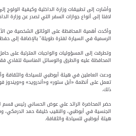
وأشارت إلى تطبيقات وزارة الداخلية وكيفية الولوج إل
لافتا إلى أنواع جوازات السفر التي تصدر عن وزارة الداخ
وأكدت أهمية المحافظة على الوثائق الشخصية من الأضرار
الرسمية في السيارة لفترة طويلة" بالإضافة إلى حفظ ا
وتطرقت إلى المسؤوليات والواجبات المترتبة على حامل 
المحافظة عليه والطرق والوسائل المناسبة لتفادي فقد
تعمل على أنظمة «آبل ستور» و«أندرويد» و«ويندوز فون 
ذلك.
حضر المحاضرة الرائد علي عوض الحساني رئيس قسم الاست
الجنسية في أبوظبي، والنقيب خليفة حمد الدرمكي، 
هيئة أبوظبي للسياحة والثقافة.