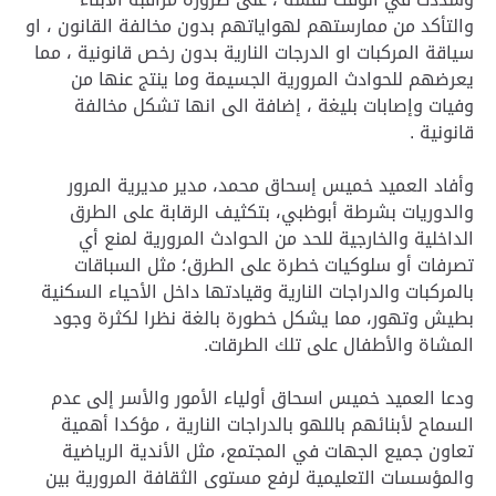
والتأكد من ممارستهم لهواياتهم بدون مخالفة القانون ، او
سياقة المركبات او الدرجات النارية بدون رخص قانونية ، مما
يعرضهم للحوادث المرورية الجسيمة وما ينتج عنها من
وفيات وإصابات بليغة ، إضافة الى انها تشكل مخالفة
قانونية .
وأفاد العميد خميس إسحاق محمد، مدير مديرية المرور
والدوريات بشرطة أبوظبي، بتكثيف الرقابة على الطرق
الداخلية والخارجية للحد من الحوادث المرورية لمنع أي
تصرفات أو سلوكيات خطرة على الطرق؛ مثل السباقات
بالمركبات والدراجات النارية وقيادتها داخل الأحياء السكنية
بطيش وتهور، مما يشكل خطورة بالغة نظرا لكثرة وجود
المشاة والأطفال على تلك الطرقات.
ودعا العميد خميس اسحاق أولياء الأمور والأسر إلى عدم
السماح لأبنائهم باللهو بالدراجات النارية ، مؤكدا أهمية
تعاون جميع الجهات في المجتمع، مثل الأندية الرياضية
والمؤسسات التعليمية لرفع مستوى الثقافة المرورية بين