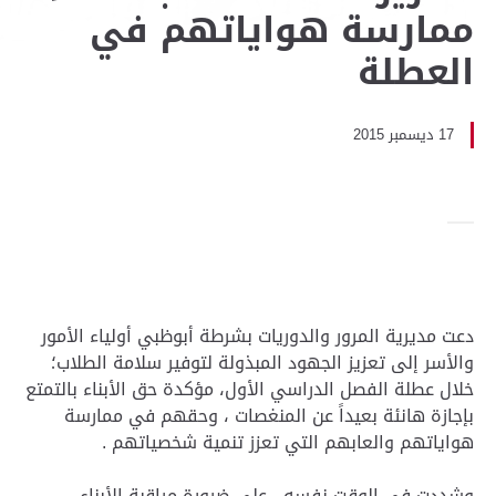
ممارسة هواياتهم في
العطلة
17 ديسمبر 2015
دعت مديرية المرور والدوريات بشرطة أبوظبي أولياء الأمور
والأسر إلى تعزيز الجهود المبذولة لتوفير سلامة الطلاب؛
خلال عطلة الفصل الدراسي الأول، مؤكدة حق الأبناء بالتمتع
بإجازة هانئة بعيداً عن المنغصات ، وحقهم في ممارسة
هواياتهم والعابهم التي تعزز تنمية شخصياتهم .
وشددت في الوقت نفسه ، على ضرورة مراقبة الأبناء