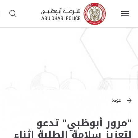
عودة
"مرور أبوظبي" تدعو
لتعزيز سلامة الطلبة اثناء