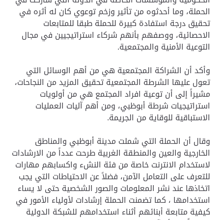
الحملة، وما أحدثوه من تأثير وزخم توعوي كان له أثره في
تحقيق درجة استفادة كبيرة للحملة طبقا للمتابعات
الاحصائية، ووصفهم بأنهم شركاء استراتيجيين في مجال
التوعية الأمنية والمجتمعية.
وأكد أن الشراكة المجتمعية هي من أهم الوسائل التي
تعول عليها الشرطة المجتمعية تحقيق المزيد من النجاحات،
مشيراً إلى أن توعية افراد المجتمع هي من أولويات
استراتيجيات شرطة أبوظبي، ومن أهم آليات العمليات
الاستباقية للوقاية من الجريمة.
وقال أن الحملة التي شملت مدينة أبوظبي والمناطق
الخارجية والعين والمنطقة الغربية طرحت عدداً من الارشادات
لاستخدام الانترنت خاصة من فئة النشء واكسابهم مهارات
للتعرف على التعامل الآمن، فضلاً عن الاحتياطات التي يجب
اتخاذها عند نشر المعلومات والصور الشخصية حتى لا يساء
استخدامها ، كما تضمنت الحملة إرشادات لأولياء الأمور في
كيفية متابعة أبنائهم أثناء استخدامهم للشبكة الدولية