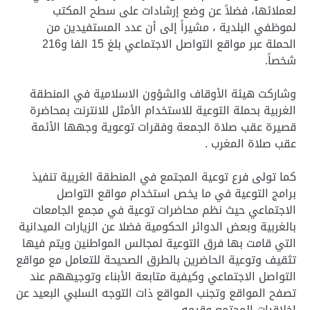
لعملائها، فضلاً عن وضع إرشادات على سطح المكتب
لموظفي البلدية ، مشيراً إلى أن عدد المستفيدين من
الحملة عبر مواقع التواصل الاجتماعي بلغ 15 الفا و216
شخصاً.
وشاركت هيئة الأوقاف والشؤون الاسلامية في المنطقة
الغربية بحملة التوعية للاستخدام الأمثل للانترنت بمحاضرة
قصيرة عقب صلاة الجمعة وفقرات توعوية وجهها الأئمة
عقب صلاة المغرب .
كما تولى فرع توعية المجتمع في المنطقة الغربية تنفيذ
برامج التوعية في ما يخص استخدام مواقع التواصل
الاجتماعي حيث نظم محاضرات توعية في مجمع الجامعات
بالغربية وبعض الدوائر الحكومية فضلا عن الزيارات الميدانية
التي قامت بها فرق التوعية لمجالس المواطنين ويتم فيها
تثقيف وتوعية الحاضرين بالطرق الصحيحة للتعامل مع مواقع
التواصل الاجتماعي وكيفية متابعة الأبناء وتوجيههم عند
تصفح المواقع وتجنب المواقع ذات التوجه السلبي البعيد عن
اخلاقيات المجتمع وقيمه.