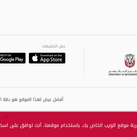
حمل التطبيقات
Playstore
Google
آخر 
بة موقع الويب الخاص بك. باستخدام موقعنا، أنت توافق على اسخدا