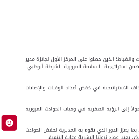
والضباط؛ الذين حصلوا على المركز الأول لجائزة مدير
ك ضمن استراتيجية السلامة المرورية لشرطة أبوظبي
داف الاستراتيجية في خفض أعداد الوفيات والإصابات
لاً إلى الرؤية الصفرية في وفيات الحوادث المرورية
م
بما يعزز الدور الذي تقوم به المديرية لخفض الحوادث
 يعتبر عماد ثروتنا البشرية وغاية التنمية.