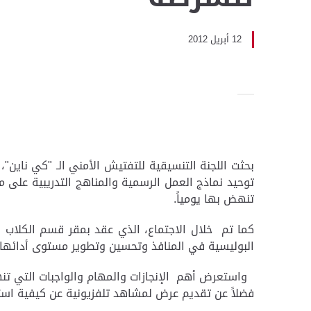
12 أبريل 2012
بحثت اللجنة التنسيقية للتفتيش الأمني الـ "كي ناين"
توحيد نماذج العمل الرسمية والمناهج التدريبية على م
تنهض بها يومياً.
كما تم خلال الاجتماع، الذي عقد بمقر قسم الكلاب ا
البوليسية في المنافذ وتحسين وتطوير مستوى أدائه
واستعرض أهم الإنجازات والمهام والواجبات التي تنه
فضلاً عن تقديم عرض لمشاهد تلفزيونية عن كيفية استخ