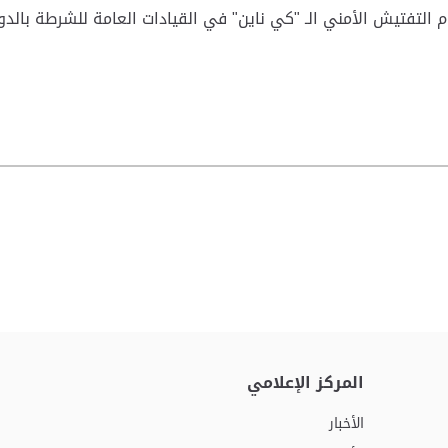
لتفتيش الأمني الـ "كي ناين" في القيادات العامة للشرطة بالدول
المركز الإعلامي
الأخبار