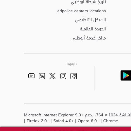
تاريخ شرطة أبوظبي
adpolice centers locations
الهيكل التنظيمي
الجودة العالمية
مراكز خدمة أبوظبى
تابعونا
Youtube
Linkedin
Instagram
Facebook
Twitter
أفضل عرض لهذا الموقع هو دقة الشاشة 1024 × 764، يدعم Microsoft Internet Explorer 9.0+
| Firefox 2.0+ | Safari 4.0+ | Opera 6.0+ | Chrome