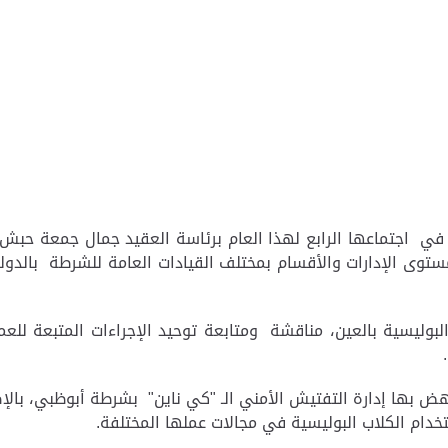
، في اجتماعها الرابع لهذا العام برئاسة العقيد جمال جمعة حبش
ستوى الإدارات والأقسام بمختلف القيادات العامة للشرطة بالدول
لبوليسية بالعين، مناقشة ومتابعة توحيد الإجراءات المتبعة ل
ا.
ض بها إدارة التفتيش الأمني الـ "كي ناين" بشرطة أبوظبي، بالإ
دام الكلاب البوليسية في مجالات عملها المختلفة.