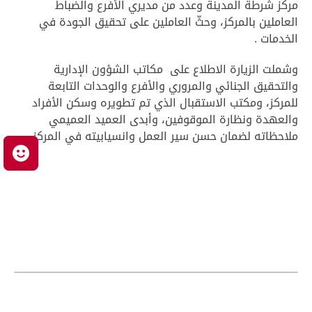
مركز شرطة المدينة وعدد من مديري الأفرع والضباط
العاملين بالمركز، وحثّ العاملين على تحقيق الجودة في
الخدمات .
وشملت الزيارة الاطلاع على مكاتب الشؤون الإدارية
والتحقيق الجنائي والمروري والأفرع والوحدات التابعة
للمركز، ومكتب الاستقبال الذي تم تطويره وسكن الأفراد
والعهدة ونظارة الموقوفين، وأبدى العميد العميمي
ملاحظاته لضمان حسن سير العمل وانسيابيته في المركز.
م