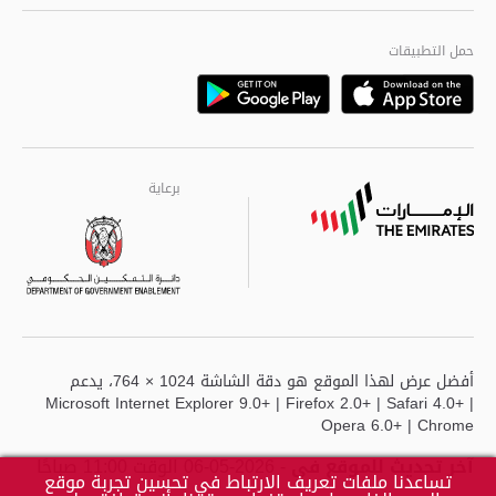
الجودة العالمية
مراكز خدمة أبوظبى
حمل التطبيقات
Playstore
Google
برعاية
برعاية
برعاية
أفضل عرض لهذا الموقع هو دقة الشاشة 1024 × 764، يدعم
Microsoft Internet Explorer 9.0+ | Firefox 2.0+ | Safari 4.0+ |
Opera 6.0+ | Chrome
آخر تحديث للموقع في
- 2026-05-06 الوقت 11:00 صباحًا
تساعدنا ملفات تعريف الارتباط في تحسين تجربة موقع