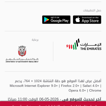
الجودة العالمية
مراكز خدمة أبوظبى
حمل التطبيقات
Playstore
Google
برعاية
برعاية
برعاية
أفضل عرض لهذا الموقع هو دقة الشاشة 1024 × 764، يدعم
Microsoft Internet Explorer 9.0+ | Firefox 2.0+ | Safari 4.0+ |
Opera 6.0+ | Chrome
آخر تحديث للموقع في
- 2026-05-06 الوقت 11:00 صباحًا