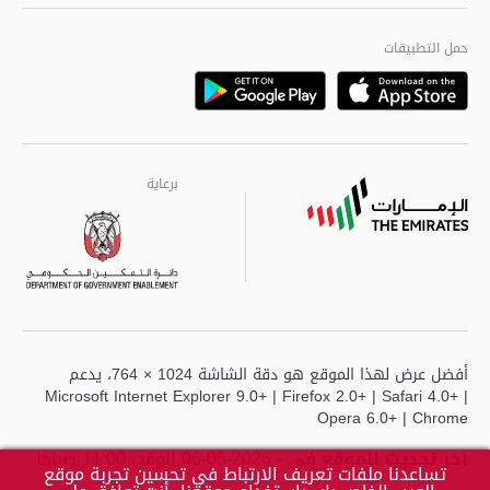
الجودة العالمية
مراكز خدمة أبوظبى
حمل التطبيقات
Playstore
Google
برعاية
برعاية
برعاية
أفضل عرض لهذا الموقع هو دقة الشاشة 1024 × 764، يدعم
Microsoft Internet Explorer 9.0+ | Firefox 2.0+ | Safari 4.0+ |
Opera 6.0+ | Chrome
آخر تحديث للموقع في
- 2026-05-06 الوقت 11:00 صباحًا
تساعدنا ملفات تعريف الارتباط في تحسين تجربة موقع