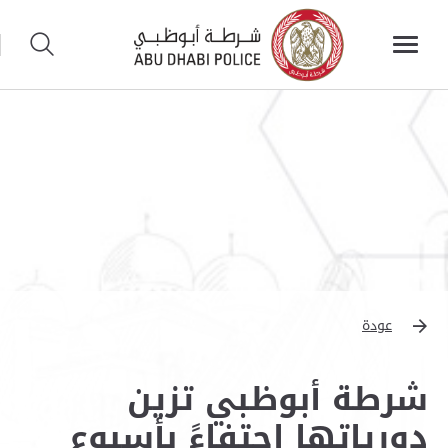
عودة
شرطة أبوظبي تزين
دورياتها احتفاءً بأسبوع