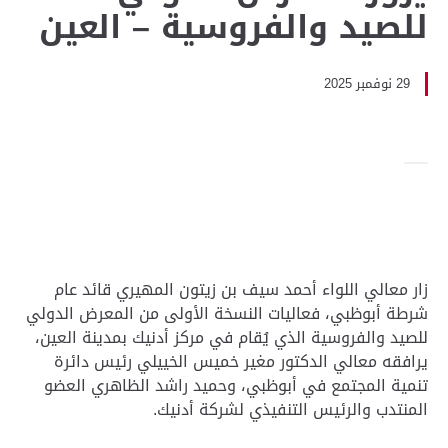
للصيد والفروسية – العين
29 نوفمبر 2025
زار معالي اللواء أحمد سيف بن زيتون المهيري قائد عام
شرطة أبوظبي، فعاليات النسخة الأولى من المعرض الدولي
للصيد والفروسية الذي يُقام في مركز أدنيك بمدينة العين،
يرافقه معالي الدكتور مغير خميس الخييلي رئيس دائرة
تنمية المجتمع في أبوظبي، وحميد راشد الظاهري العضو
المنتدب والرئيس التنفيذي لشركة أدنيك.