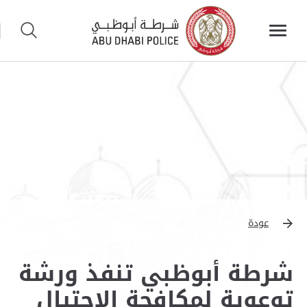
عودة
شرطة أبوظبي تنفذ ورشة
توعوية لمكافحة الاحتيال