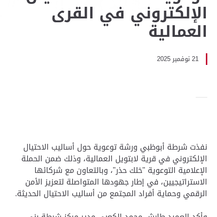
الإلكتروني في القرى
العمالية
21 نوفمبر 2025
نفذت شرطة أبوظبي ورشة توعوية حول أساليب الاحتيال
الإلكتروني في قرية لابتويل العمالية، وذلك ضمن الحملة
الإعلامية التوعوية "خلك حذر"، وبالتعاون مع شركائها
الاستراتيجيين، في إطار جهودها المتواصلة لتعزيز الأمن
الرقمي وحماية أفراد المجتمع من أساليب الاحتيال الحديثة.
وأكد العميد طارش محمد الكعبي مدير مركز شرطة بني