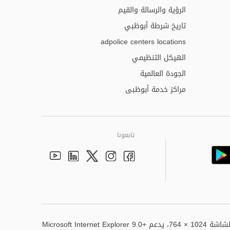
الرؤية والرسالة والقيم
تاريخ شرطة أبوظبي
adpolice centers locations
الهيكل التنظيمي
الجودة العالمية
مراكز خدمة أبوظبى
تابعونا
Youtube
Linkedin
Instagram
Facebook
Twitter
أفضل عرض لهذا الموقع هو دقة الشاشة 1024 × 764، يدعم Microsoft Internet Explorer 9.0+