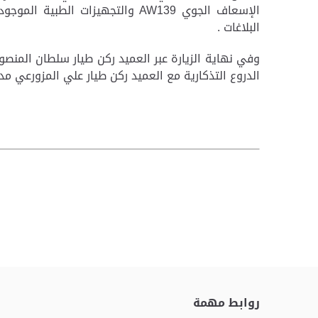
الإسعاف الجوي
AW139
والتجهيزات الطبية الموجودة
البلاغات .
وفي نهاية الزيارة عبر العميد ركن طيار سلطان المنصو
الدروع التذكارية مع العميد ركن طيار علي المزورعي مدير
روابط مهمة