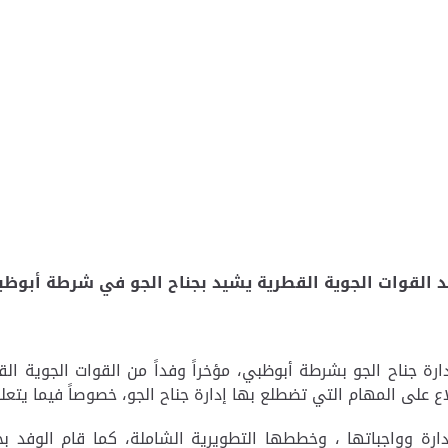
 القوات الجوية القطرية يشيد بجناح الجو في شرطة أبوظ
اع على المهام التي تضطلع بها إدارة جناح الجو، خصوصاً فيما يتع
ارة وواجباتها ، وخططها التطويرية الشاملة، كما قام الوفد بج