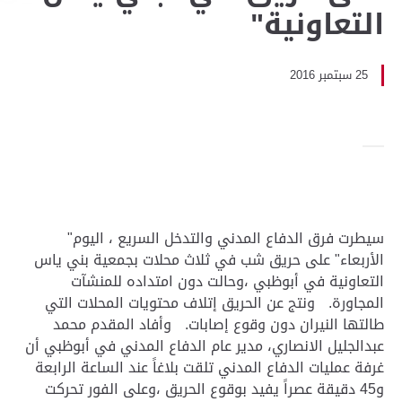
التعاونية"
25 سبتمبر 2016
سيطرت فرق الدفاع المدني والتدخل السريع ، اليوم"
الأربعاء" على حريق شب في ثلاث محلات بجمعية بني ياس
التعاونية في أبوظبي ،وحالت دون امتداده للمنشآت
المجاورة. ونتج عن الحريق إتلاف محتويات المحلات التي
طالتها النيران دون وقوع إصابات. وأفاد المقدم محمد
عبدالجليل الانصاري، مدير عام الدفاع المدني في أبوظبي أن
غرفة عمليات الدفاع المدني تلقت بلاغاً عند الساعة الرابعة
و45 دقيقة عصراً يفيد بوقوع الحريق ،وعلى الفور تحركت