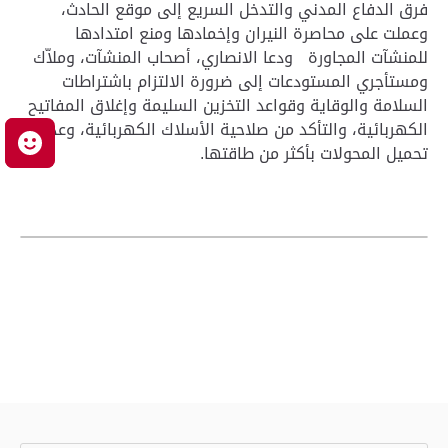
فرق الدفاع المدني والتدخل السريع إلى موقع الحادث،
وعملت على محاصرة النيران وإخمادها ومنع امتدادها
للمنشآت المجاورة ودعا الانصاري، أصحاب المنشآت، وملاّك
ومستأجري المستودعات إلى ضرورة الالتزام باشتراطات
السلامة والوقاية وقواعد التخزين السليمة وإغلاق المفاتيح
الكهربائية، والتأكد من صلاحية الأسلاك الكهربائية، وعدم
م
تحميل المحولات بأكثر من طاقتها.